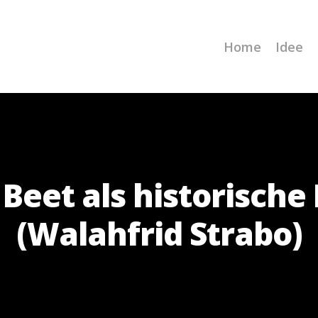
Home
Idee
 Beet als historische
(Walahfrid Strabo)