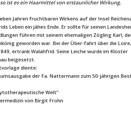
so ist es ein Haarmittel von erstaunlicher Wirkung.
eben Jahren fruchtbaren Wirkens auf der Insel Reichen
ids Leben ein jähes Ende. Er sollte für seinen Landeshe
lungen führen mit seinem ehemaligen Zögling Karl, de
könig geworden war. Bei der Über-fahrt über die Loire
849, ertrank Walahfrid. Seine Leiche wurde im Kloster
au beigesetzt.
tvorlage diente:
iläumsausgabe der Fa. Nattermann zum 50-jährigen Bes
hytotherapeutische Welt“
termedizin von Birgit Frohn