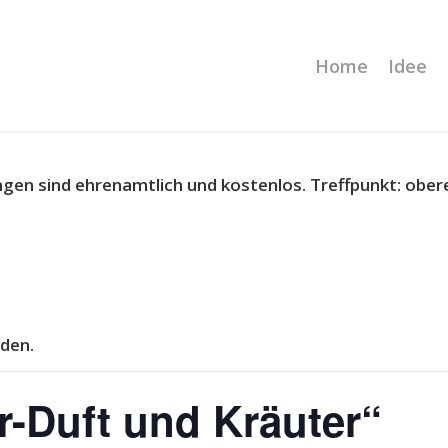
Home
Idee
ngen sind ehrenamtlich und kostenlos.
Treffpunkt: ober
den.
-Duft und Kräuter“