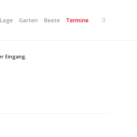
Lage
Garten
Beete
Termine
er Eingang.