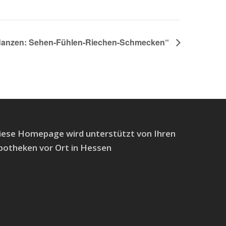
flanzen: Sehen-Fühlen-Riechen-Schmecken“
iese Homepage wird unterstützt von Ihren
potheken vor Ort in Hessen