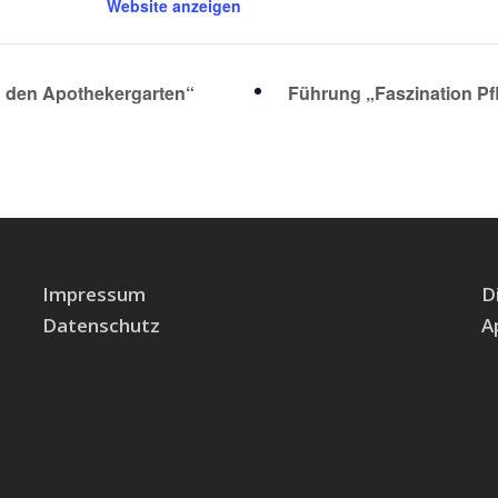
Website anzeigen
 den Apothekergarten“
Führung „Faszination P
Impressum
D
Datenschutz
A