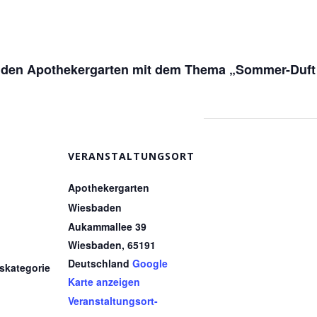
rch den Apothekergarten mit dem Thema „Sommer-Duft
VERANSTALTUNGSORT
Apothekergarten
Wiesbaden
Aukammallee 39
Wiesbaden
,
65191
Deutschland
Google
skategorie
Karte anzeigen
Veranstaltungsort-