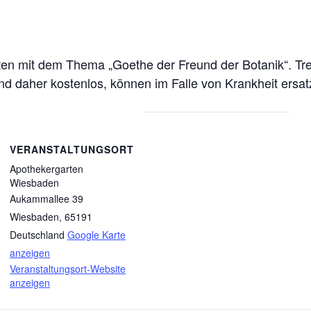
ten mit dem Thema „Goethe der Freund der Botanik“. Tr
 daher kostenlos, können im Falle von Krankheit ersatz
VERANSTALTUNGSORT
Apothekergarten
Wiesbaden
Aukammallee 39
Wiesbaden
,
65191
Deutschland
Google Karte
anzeigen
Veranstaltungsort-Website
anzeigen