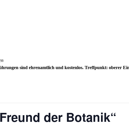
en
ührungen sind ehrenamtlich und kostenlos.
Treffpunkt: oberer Ei
Freund der Botanik“