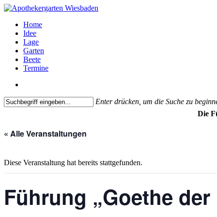
Home
Idee
Lage
Garten
Beete
Termine
Enter drücken, um die Suche zu beginn
Die F
« Alle Veranstaltungen
Diese Veranstaltung hat bereits stattgefunden.
Führung „Goethe der 