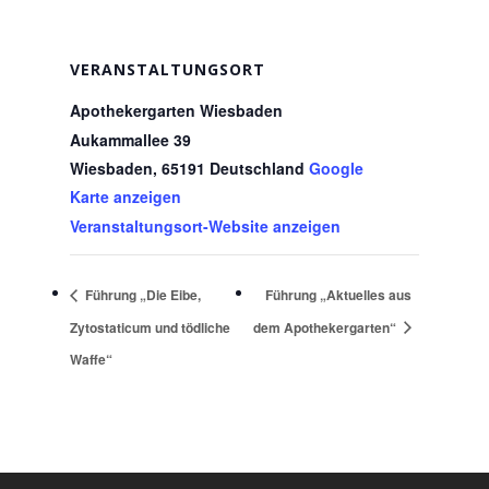
VERANSTALTUNGSORT
Apothekergarten Wiesbaden
Aukammallee 39
Wiesbaden
,
65191
Deutschland
Google
Karte anzeigen
Veranstaltungsort-Website anzeigen
Führung „Die Eibe,
Führung „Aktuelles aus
Zytostaticum und tödliche
dem Apothekergarten“
Waffe“